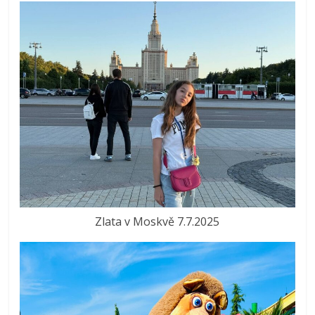
Zlata v Moskvě 7.7.2025