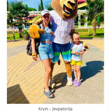
Krym – Jevpatorija