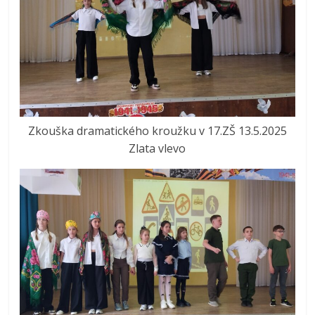
Zkouška dramatického kroužku v 17.ZŠ 13.5.2025
Zlata vlevo