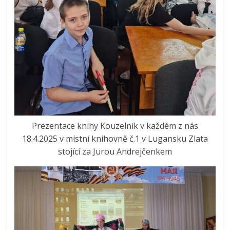
Prezentace knihy Kouzelník v každém z nás
18.4.2025 v místní knihovně č.1 v Lugansku Zlata
stojící za Jurou Andrejčenkem