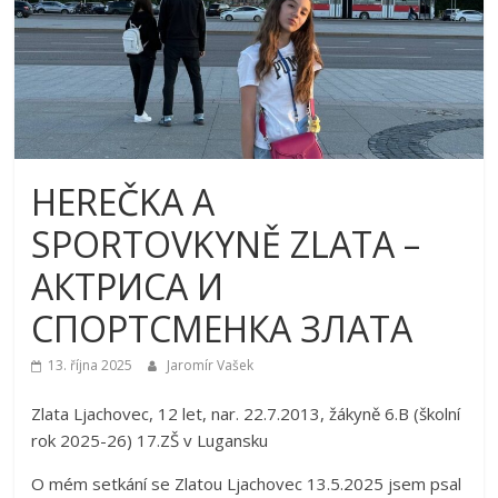
HEREČKA A
SPORTOVKYNĚ ZLATA –
AКТРИСА И
СПОРТСМЕНКА ЗЛАТА
13. října 2025
Jaromír Vašek
Zlata Ljachovec, 12 let, nar. 22.7.2013, žákyně 6.B (školní
rok 2025-26) 17.ZŠ v Lugansku
O mém setkání se Zlatou Ljachovec 13.5.2025 jsem psal