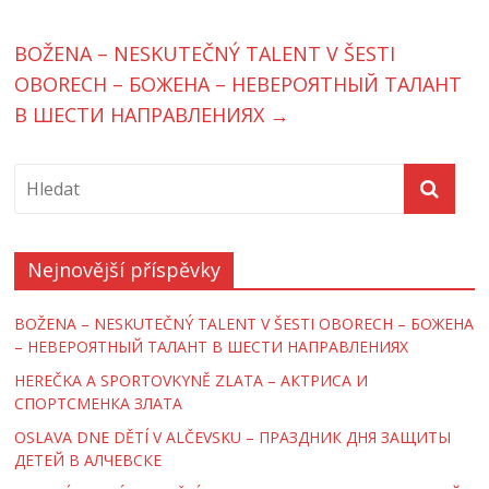
BOŽENA – NESKUTEČNÝ TALENT V ŠESTI
OBORECH – БОЖЕНА – НЕВЕРОЯТНЫЙ ТАЛАНТ
В ШЕСТИ НАПРАВЛЕНИЯХ
→
Nejnovější příspěvky
BOŽENA – NESKUTEČNÝ TALENT V ŠESTI OBORECH – БОЖЕНА
– НЕВЕРОЯТНЫЙ ТАЛАНТ В ШЕСТИ НАПРАВЛЕНИЯХ
HEREČKA A SPORTOVKYNĚ ZLATA – AКТРИСА И
СПОРТСМЕНКА ЗЛАТА
OSLAVA DNE DĚTÍ V ALČEVSKU – ПРАЗДНИК ДНЯ ЗАЩИТЫ
ДЕТЕЙ В АЛЧЕВСКЕ