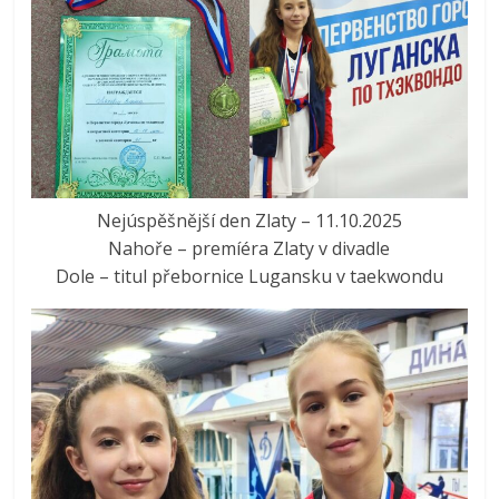
Nejúspěšnější den Zlaty – 11.10.2025
Nahoře – premíéra Zlaty v divadle
Dole – titul přebornice Lugansku v taekwondu