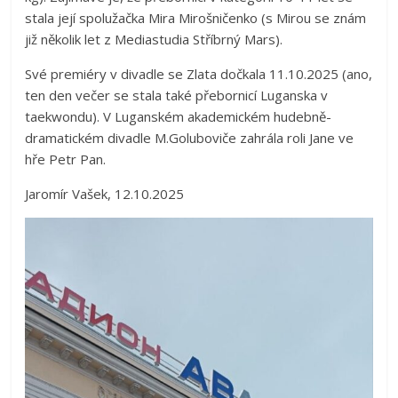
stala její spolužačka Mira Mirošničenko (s Mirou se znám
již několik let z Mediastudia Stříbrný Mars).
Své premiéry v divadle se Zlata dočkala 11.10.2025 (ano,
ten den večer se stala také přebornicí Luganska v
taekwondu). V Luganském akademickém hudebně-
dramatickém divadle M.Goluboviče zahrála roli Jane ve
hře Petr Pan.
Jaromír Vašek, 12.10.2025