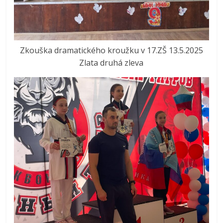
Zkouška dramatického kroužku v 17.ZŠ 13.5.2025
Zlata druhá zleva