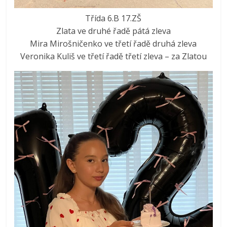
Třída 6.B 17.ZŠ
Zlata ve druhé řadě pátá zleva
Mira Mirošničenko ve třetí řadě druhá zleva
Veronika Kuliš ve třetí řadě třetí zleva – za Zlatou