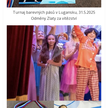
Turnaj barevných pásů v Lugansku, 31.5.2025
Odměny Zlaty za vítězství