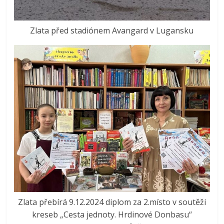
Zlata před stadiónem Avangard v Lugansku
Zlata přebírá 9.12.2024 diplom za 2.místo v soutěži
kreseb „Cesta jednoty. Hrdinové Donbasu“