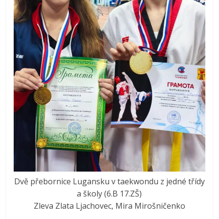
Dvě přebornice Lugansku v taekwondu z jedné třídy
a školy (6.B 17.ZŠ)
Zleva Zlata Ljachovec, Mira Mirošničenko