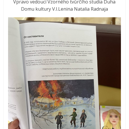
Vpravo vedoucí Vzorného tvůrčího studia Duha
Domu kultury V.I.Lenina Natalia Radnaja