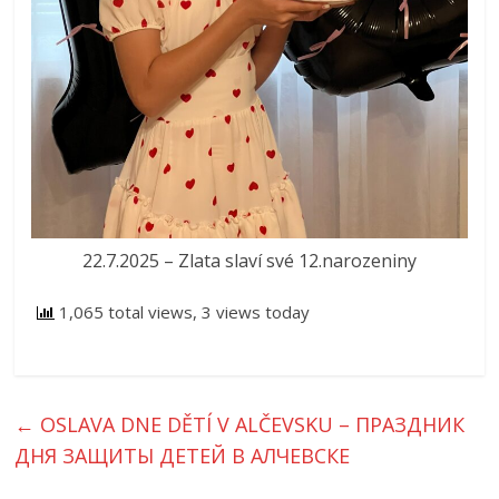
22.7.2025 – Zlata slaví své 12.narozeniny
1,065 total views, 3 views today
←
OSLAVA DNE DĚTÍ V ALČEVSKU – ПРАЗДНИК
ДНЯ ЗАЩИТЫ ДЕТЕЙ В АЛЧЕВСКЕ