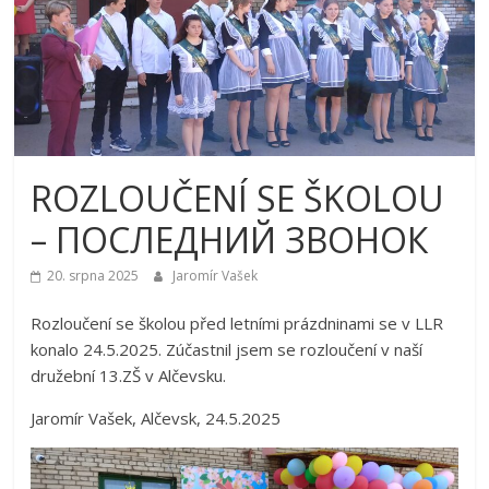
ROZLOUČENÍ SE ŠKOLOU
– ПОСЛЕДНИЙ ЗВОНОК
20. srpna 2025
Jaromír Vašek
Rozloučení se školou před letními prázdninami se v LLR
konalo 24.5.2025. Zúčastnil jsem se rozloučení v naší
družební 13.ZŠ v Alčevsku.
Jaromír Vašek, Alčevsk, 24.5.2025