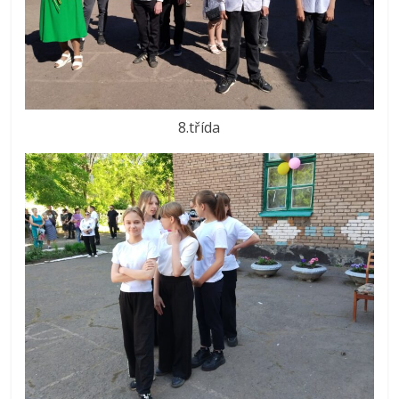
8.třída