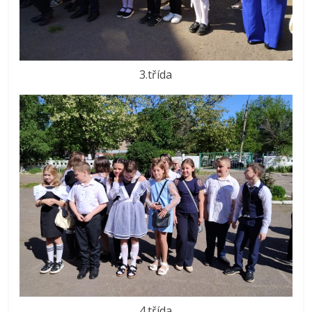
3.třída
4.třída