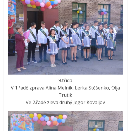
9.třída
V 1.řadě zprava Alina Melnik, Lerka Stěšenko, Olja
Trutik
Ve 2.řadě zleva druhý Jegor Kovaljov