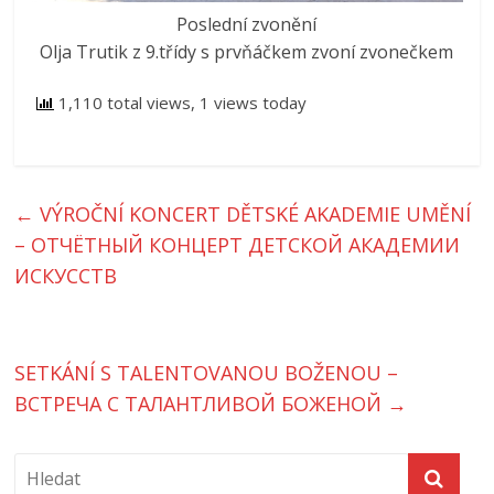
Poslední zvonění
Olja Trutik z 9.třídy s prvňáčkem zvoní zvonečkem
1,110 total views, 1 views today
←
VÝROČNÍ KONCERT DĚTSKÉ AKADEMIE UMĚNÍ
– ОТЧЁТНЫЙ КОНЦЕРТ ДЕТСКОЙ АКАДЕМИИ
ИСКУССТВ
SETKÁNÍ S TALENTOVANOU BOŽENOU –
ВСТРЕЧА С ТАЛАНТЛИВОЙ БОЖЕНОЙ
→