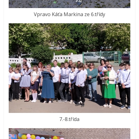
Vpravo Káťa Markina ze 6.třídy
7.-8.třída