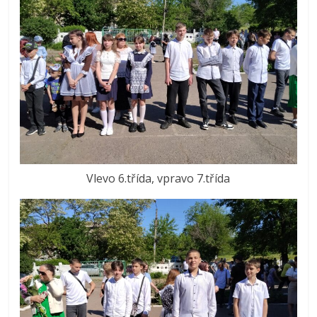
Vlevo 6.třída, vpravo 7.třída