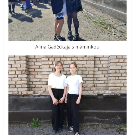
Alina Gaděckaja s maminkou