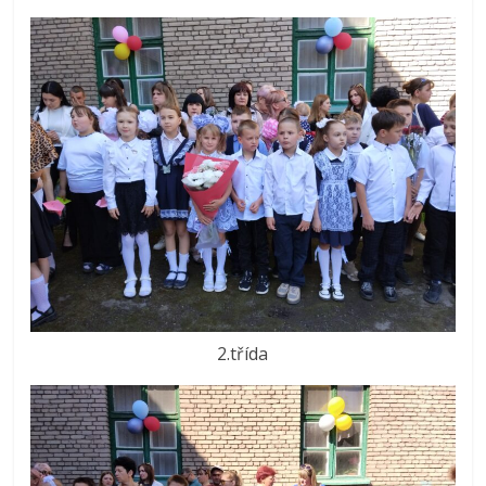
2.třída