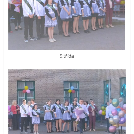
9.třída