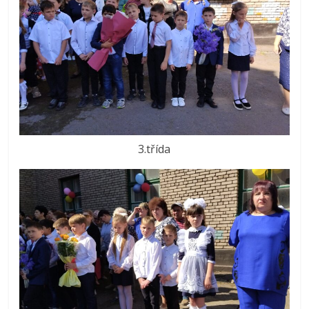
3.třída