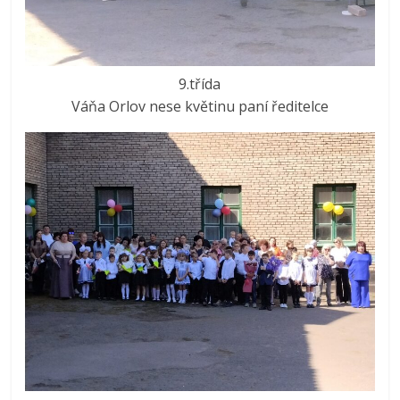
9.třída
Váňa Orlov nese květinu paní ředitelce