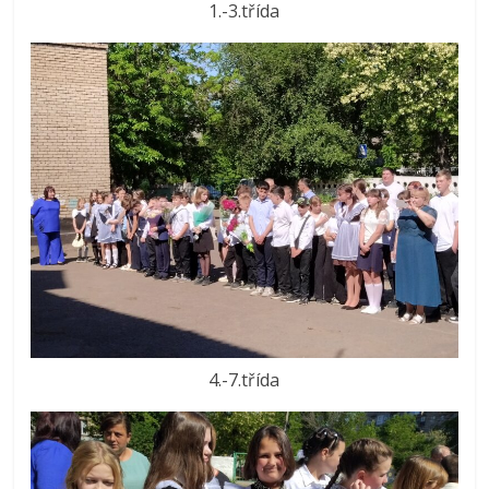
1.-3.třída
4.-7.třída