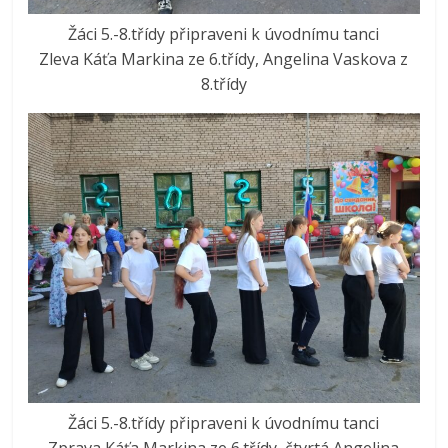
Žáci 5.-8.třídy připraveni k úvodnímu tanci
Zleva Káťa Markina ze 6.třídy, Angelina Vaskova z
8.třídy
Žáci 5.-8.třídy připraveni k úvodnímu tanci
Zprava Káťa Markina ze 6.třídy, čtvrtá Angelina