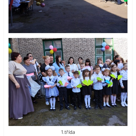
1.třída