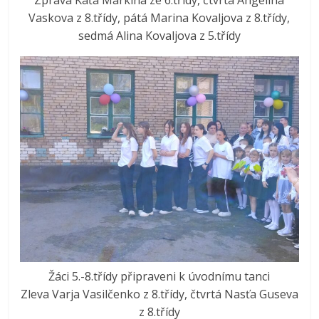
Vaskova z 8.třídy, pátá Marina Kovaljova z 8.třídy,
sedmá Alina Kovaljova z 5.třídy
Žáci 5.-8.třídy připraveni k úvodnímu tanci
Zleva Varja Vasilčenko z 8.třídy, čtvrtá Nasťa Guseva
z 8.třídy